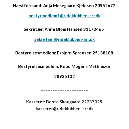
Næstformand: Anja Mosegaard Kjeldsen 20952672
bestyrmedlem1@rideklubben-arr.dk
Sekretær: Anne Blom Hansen 31172465
sekretaer@rideklubben-arr.dk
Bestyrelsesmedlem: Esbjørn Sørensen 25138188
Bestyrelsesmedlem: Knud Mogens Mathiesen
28935132
----------------------------
Kasserer: Bente Skougaard 22737025
kasserer@rideklubben-arr.dk