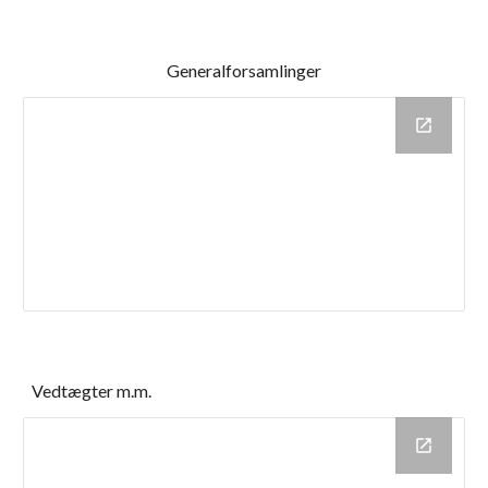
Generalforsamlinger
Vedtægter m.m.